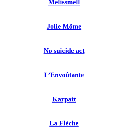
Melissmell
Jolie Môme
No suicide act
L’Envoûtante
Karpatt
La Flèche