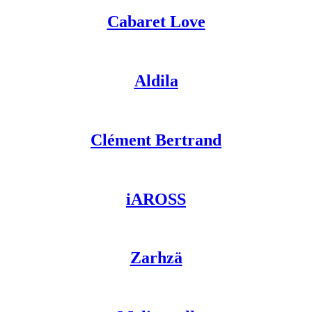
Cabaret Love
Aldila
Clément Bertrand
iAROSS
Zarhzä