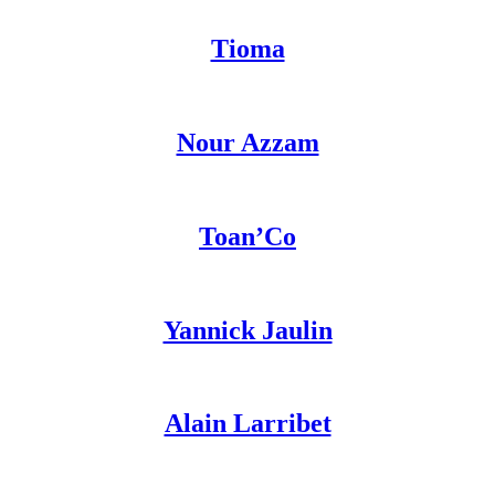
Tioma
Nour Azzam
Toan’Co
Yannick Jaulin
Alain Larribet