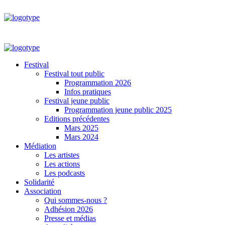
Festival
Festival tout public
Programmation 2026
Infos pratiques
Festival jeune public
Programmation jeune public 2025
Editions précédentes
Mars 2025
Mars 2024
Médiation
Les artistes
Les actions
Les podcasts
Solidarité
Association
Qui sommes-nous ?
Adhésion 2026
Presse et médias