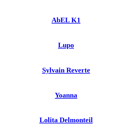
AbEL K1
Lupo
Sylvain Reverte
Yoanna
Lolita Delmonteil