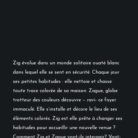
Zig évolue dans un monde solitaire ouaté blanc
dans lequel elle se sent en sécurité. Chaque jour
ses petites habitudes : elle nettoie et chasse
toute trace colorée de sa maison. Zague, globe
trotteur des couleurs découvre – ravi- ce foyer
immaculé. Elle s’installe et décore le lieu de ses
éléments colorés. Zig est elle prête à changer ses
habitudes pour accueillir une nouvelle venue ?
Comment Zig et Zague vont-ils interagir? Vont-