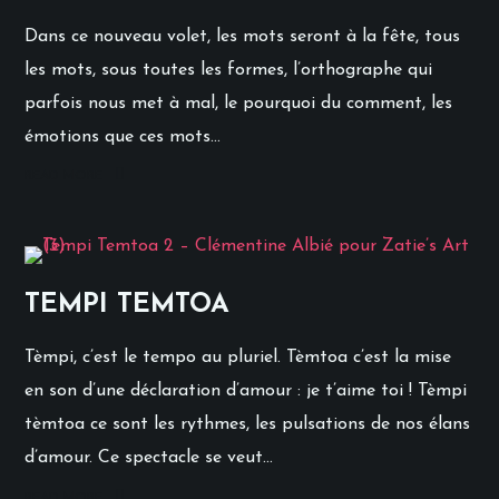
Dans ce nouveau volet, les mots seront à la fête, tous
les mots, sous toutes les formes, l’orthographe qui
parfois nous met à mal, le pourquoi du comment, les
émotions que ces mots...
READ MORE
TEMPI TEMTOA
Tèmpi, c’est le tempo au pluriel. Tèmtoa c’est la mise
en son d’une déclaration d’amour : je t’aime toi ! Tèmpi
tèmtoa ce sont les rythmes, les pulsations de nos élans
d’amour. Ce spectacle se veut...
READ MORE