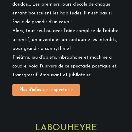
doudou… Les premiers jours d’école de chaque
enfant bousculent les habitudes. Il n’est pas si
facile de grandir d’un coup !
Alors, tout seul ou avec l’aide complice de l’adulte
attentif, on invente et on contourne les interdits,
pour grandir à son rythme !
Théâtre, jeu d’objets, vibraphone et machine à
coudre, voici l’univers de ce spectacle poétique et
transgressif, émouvant et jubilatoire.
Plus d'infos sur le spectacle
LABOUHEYRE