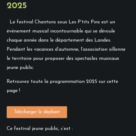
2025
Le festival Chantons sous Les P’tits Pins est un
événement musical incontournable qui se déroule
chaque année dans le département des Landes.
Pendant les vacances d’automne, l’association sillonne
le territoire pour proposer des spectacles musicaux
jeune public.
Retrouvez toute la programmation 2025 sur cette
page !
Télécharger le dépliant
Ce festival jeune public, c’est :