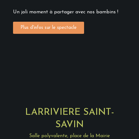
Un joli moment à partager avec nos bambins !
Plus d'infos sur le spectacle
LARRIVIERE SAINT-
SAVIN
Salle polyvalente,
place de la Mairie