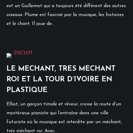
est un Guillemot qui a toujours été différent des autres
oiseaux. Plume est fasciné par la musique, les histoires
et le chant. Il joue de...
READ MORE
LE MECHANT, TRES MECHANT
ROI ET LA TOUR D’IVOIRE EN
PLASTIQUE
Elliot, un garçon timide et rêveur, croise la route d’un
mystérieux pianiste qui l’entraîne dans une ville
futuriste où la musique est interdite par un méchant,
très méchant roi. Avec...