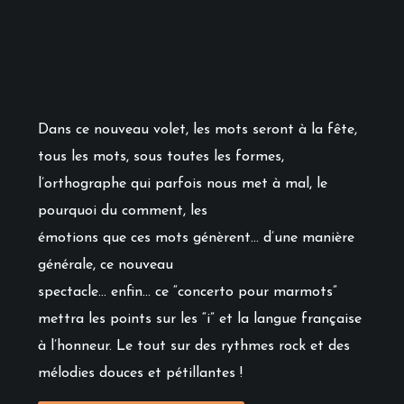
Dans ce nouveau volet, les mots seront à la fête,
tous les mots, sous toutes les formes,
l’orthographe qui parfois nous met à mal, le
pourquoi du comment, les
émotions que ces mots génèrent… d’une manière
générale, ce nouveau
spectacle… enfin… ce “concerto pour marmots”
mettra les points sur les “i” et la langue française
à l’honneur. Le tout sur des rythmes rock et des
mélodies douces et pétillantes !