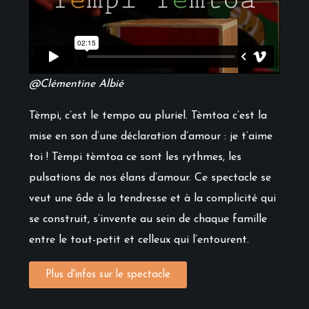
@Clémentine Albié
Tèmpi, c’est le tempo au pluriel. Tèmtoa c’est la
mise en son d’une déclaration d’amour : je t’aime
toi ! Tèmpi tèmtoa ce sont les rythmes, les
pulsations de nos élans d’amour. Ce spectacle se
veut une ôde à la tendresse et à la complicité qui
se construit, s’invente au sein de chaque famille
entre le tout-petit et celleux qui l’entourent.
Plus d'infos sur le spectacle