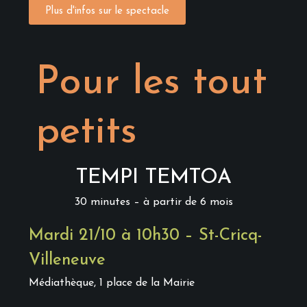
Plus d'infos sur le spectacle
Pour les tout
petits
TEMPI TEMTOA
30 minutes – à partir de 6 mois
Mardi 21/10 à 10h30 – St-Cricq-
Villeneuve
Médiathèque, 1 place de la Mairi
e