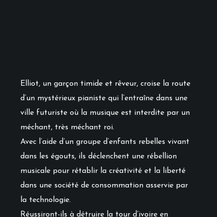
Elliot, un garçon timide et rêveur, croise la route
d’un mystérieux pianiste qui l’entraîne dans une
ville futuriste où la musique est interdite par un
méchant, très méchant roi.
Avec l’aide d’un groupe d’enfants rebelles vivant
dans les égouts, ils déclenchent une rébellion
musicale pour rétablir la créativité et la liberté
dans une société de consommation asservie par
la technologie.
Réussiront-ils à détruire la tour d’ivoire en