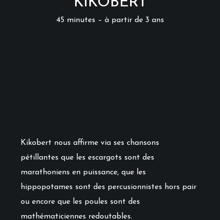
KIKOBERT
45 minutes – à partir de 3 ans
Kikobert nous affirme via ses chansons
pétillantes que les escargots sont des
marathoniens en puissance, que les
hippopotames sont des percusionnistes hors pair
ou encore que les poules sont des
mathématiciennes redoutables.