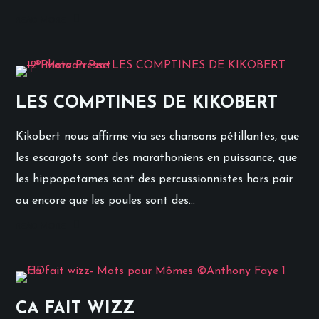
READ MORE
LES COMPTINES DE KIKOBERT
Kikobert nous affirme via ses chansons pétillantes, que
les escargots sont des marathoniens en puissance, que
les hippopotames sont des percussionnistes hors pair
ou encore que les poules sont des...
READ MORE
CA FAIT WIZZ