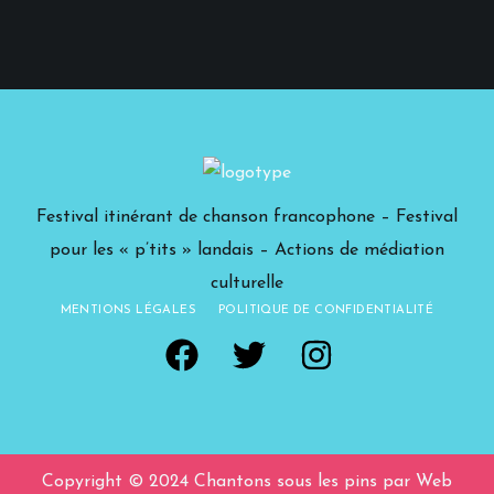
Festival itinérant de chanson francophone – Festival
pour les « p’tits » landais – Actions de médiation
culturelle
MENTIONS LÉGALES
POLITIQUE DE CONFIDENTIALITÉ
Copyright © 2024 Chantons sous les pins par Web