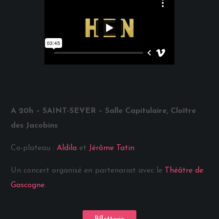
Le 4 avril 2026
A 20h – SAINT-SEVER – Salle Capitulaire, Cloître
des Jacobins
Co-plateau :
Aldila
et
Jérôme Tatin
Un concert organisé en partenariat avec le
Théâtre de
Gascogne.