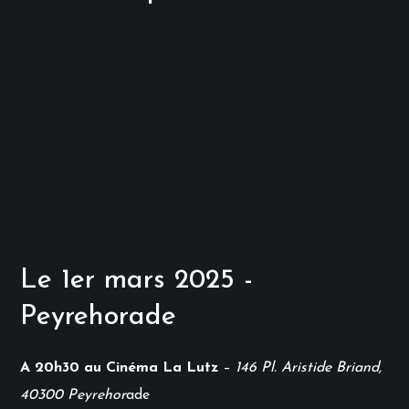
Le 1er mars 2025 -
Peyrehorade
A 20h30 au Cinéma La Lutz
–
146 Pl. Aristide Briand,
40300 Peyrehor
ade