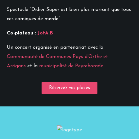
Spectacle “Didier Super est bien plus marrant que tous
ces comiques de merde”
Co-plateau :
JotA.B
Un concert organisé en partenariat avec la
Communauté de Communes Pays d’Orthe et
Arrigans
et la
municipalité de Peyrehorade
.
Réservez vos places