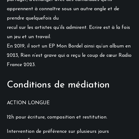
apprennent à connaître sous un autre angle et de
prendre quelquefois du
recul sur les artistes qu’ils admirent. Ecrire est à la fois
un jeu et un travail.
En 2019, il sort un EP Mon Bordel ainsi qu’un album en
2023, Rien n’est grave qui a reçu le coup de cœur Radio
France 2023.
Conditions de médiation
ACTION LONGUE
12h pour écriture, composition et restitution.
Intervention de préférence sur plusieurs jours