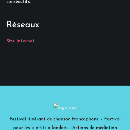
consécutifs.
Réseaux
Site Internet
Festival itinérant de chanson francophone – Festival
pour les « p’tits » landais – Actions de médiation