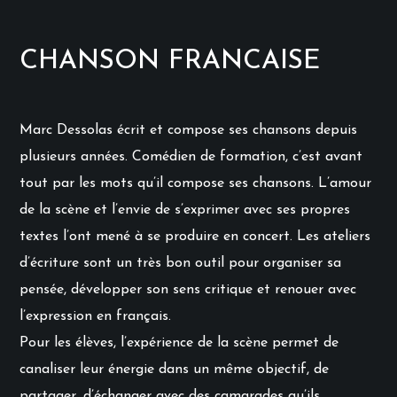
CHANSON FRANCAISE
Marc Dessolas écrit et compose ses chansons depuis
plusieurs années. Comédien de formation, c’est avant
tout par les mots qu’il compose ses chansons. L’amour
de la scène et l’envie de s’exprimer avec ses propres
textes l’ont mené à se produire en concert. Les ateliers
d’écriture sont un très bon outil pour organiser sa
pensée, développer son sens critique et renouer avec
l’expression en français.
Pour les élèves, l’expérience de la scène permet de
canaliser leur énergie dans un même objectif, de
partager, d’échanger avec des camarades qu’ils