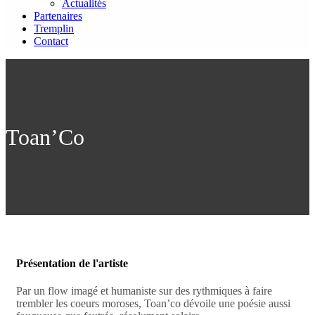
Actualités
Partenaires
Tremplin
Contact
Toan’Co
Présentation de l'artiste
Par un flow imagé et humaniste sur des rythmiques à faire
trembler les coeurs moroses, Toan’co dévoile une poésie aussi