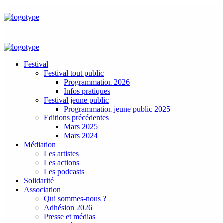
Festival
Festival tout public
Programmation 2026
Infos pratiques
Festival jeune public
Programmation jeune public 2025
Editions précédentes
Mars 2025
Mars 2024
Médiation
Les artistes
Les actions
Les podcasts
Solidarité
Association
Qui sommes-nous ?
Adhésion 2026
Presse et médias