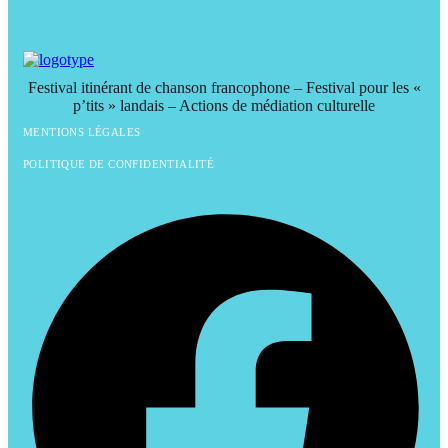
Festival itinérant de chanson francophone – Festival pour les «
p’tits » landais – Actions de médiation culturelle
MENTIONS LÉGALES
POLITIQUE DE CONFIDENTIALITÉ