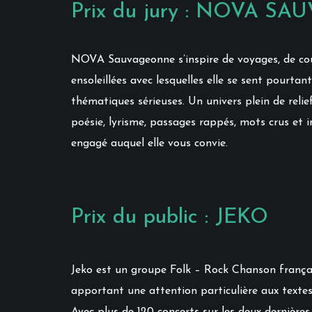
Prix du jury : NOVA 
NOVA Sauvageonne s’inspire de voyages, de couleu
ensoleillées avec lesquelles elle se sent pourta
thématiques sérieuses. Un univers plein de reli
poésie, lyrisme, passages rappés, mots crus et 
engagé auquel elle vous convie.
Prix du public : JEKO
Jeko est un groupe Folk – Rock Chanson frança
apportant une attention particulière aux textes