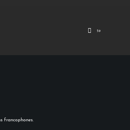
59
ns francophones.