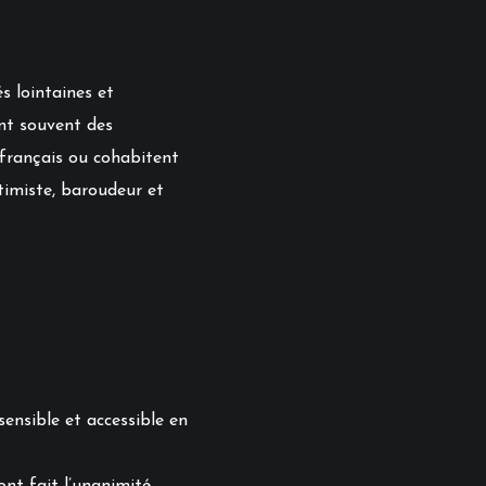
s lointaines et
ent souvent des
 français ou cohabitent
timiste, baroudeur et
sensible et accessible en