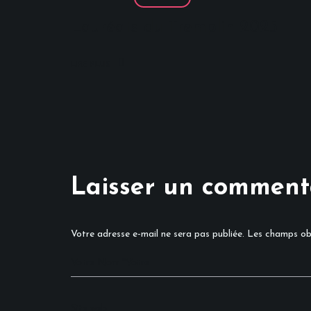
Lauréats du Tremplin 2025
LIRE PLUS
Laisser un comment
Votre adresse e-mail ne sera pas publiée.
Les champs obl