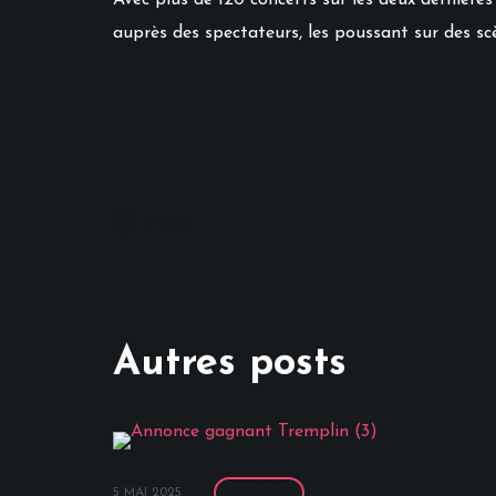
Avec plus de 120 concerts sur les deux dernières 
auprès des spectateurs, les poussant sur des sc
PREV
Autres posts
5 MAI 2025
TREMPLIN